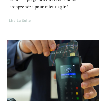
Éviter le piège des intérêts : mieux
comprendre pour mieux agir !
Lire La Suite