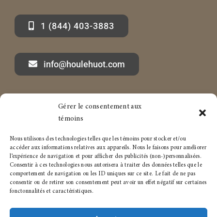
1 (844) 403-3883
info@houlehuot.com
Gérer le consentement aux
Marc-André Houle à propos
Services aux particuliers
témoins
Articles
Services aux entreprises
Nous utilisons des technologies telles que les témoins pour stocker et/ou
accéder aux informations relatives aux appareils. Nous le faisons pour améliorer
Carrière
Politique de témoins
l’expérience de navigation et pour afficher des publicités (non-)personnalisées.
Consentir à ces technologies nous autorisera à traiter des données telles que le
comportement de navigation ou les ID uniques sur ce site. Le fait de ne pas
Conditions générales
consentir ou de retirer son consentement peut avoir un effet négatif sur certaines
fonctonnalités et caractéristiques.