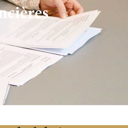
ncières