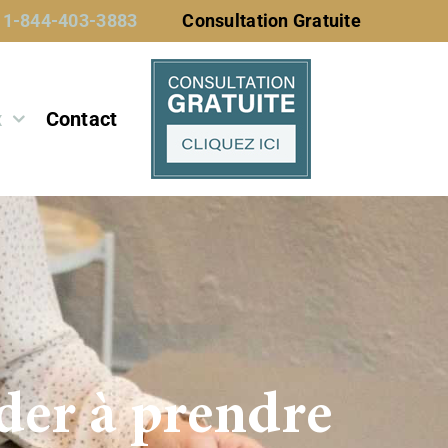
 1-844-403-3883
Consultation Gratuite
x
Contact
der à prendre