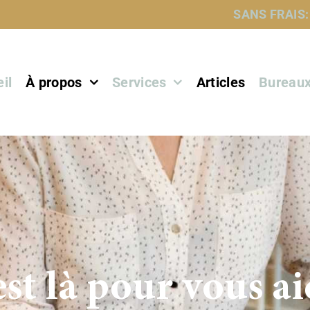
SANS FRAIS:
il
À propos
Services
Articles
Bureau
st là pour vous ai