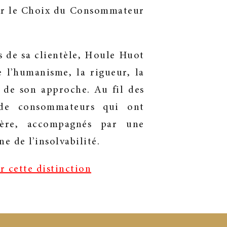
par le Choix du Consommateur
s de sa clientèle, Houle Huot
e l’humanisme, la rigueur, la
 de son approche. Au fil des
 de consommateurs qui ont
cière, accompagnés par une
 de l’insolvabilité.
r cette distinction