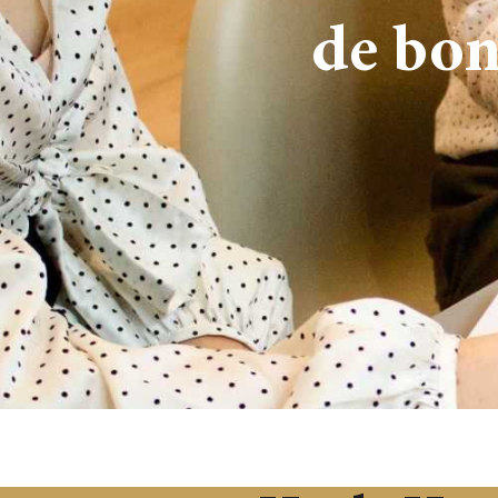
de bon