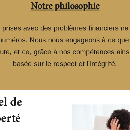
Notre philosophie
prises avec des problèmes financiers ne 
numéros. Nous nous engageons à ce que 
haute, et ce, grâce à nos compétences ain
basée sur le respect et l’intégrité.
el de
berté