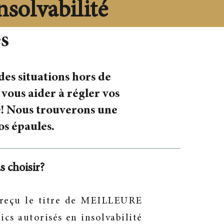
nsolvabilité
es
des situations hors de
vous aider à régler vos
bre! Nous trouverons une
os épaules.
 choisir?
 reçu le titre de MEILLEURE
ics autorisés en insolvabilité