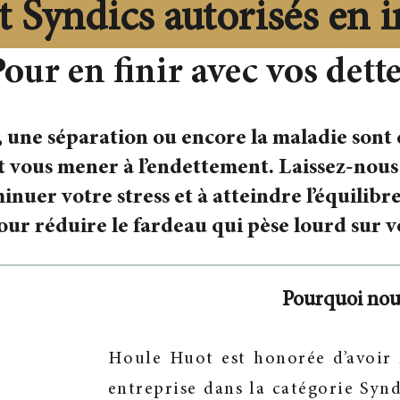
Syndics autorisés en i
our en finir avec vos dett
 une séparation ou encore la maladie sont 
 vous mener à l’endettement. Laissez-nous 
minuer votre stress et à atteindre l’équili
our réduire le fardeau qui pèse lourd sur v
Pourquoi nous
Houle Huot est honorée d’avoir
entreprise dans la catégorie Synd