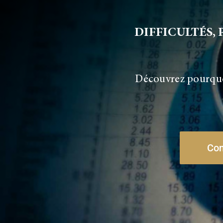
DIFFICULTÉS, P
Découvrez pourquoi
Con