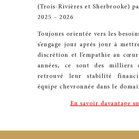
(Trois-Rivières et Sherbrooke) 
2025 – 2026
Toujours orientée vers les besoin
s’engage jour après jour à mettr
discrétion et l’empathie au cœur
années, ce sont des milliers
retrouvé leur stabilité finan
équipe chevronnée dans le domaine
En savoir davantage su