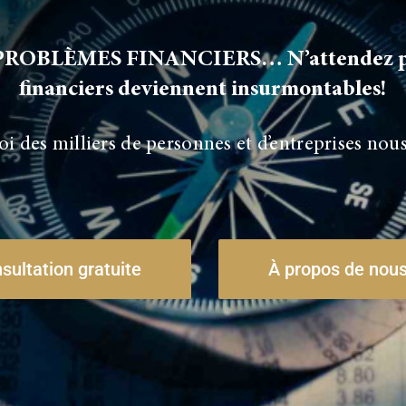
ROBLÈMES FINANCIERS… N’attendez pas
financiers deviennent insurmontables!
 des milliers de personnes et d’entreprises nous 
sultation gratuite
À propos de nou