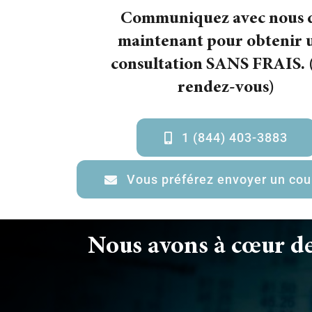
Communiquez avec nous 
maintenant pour obtenir 
consultation SANS FRAIS. 
rendez-vous)
1 (844) 403-3883
Vous préférez envoyer un cour
Nous avons à cœur de