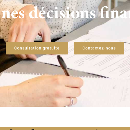
nes décisions fina
Consultation gratuite
Contactez-nous