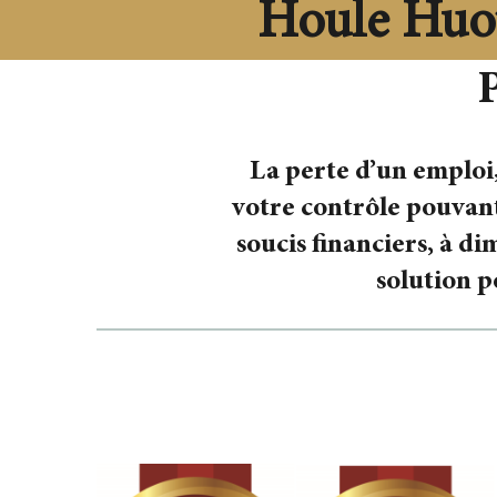
Houle Huot 
P
La perte d’un emploi,
votre contrôle pouvant
soucis financiers, à di
solution p