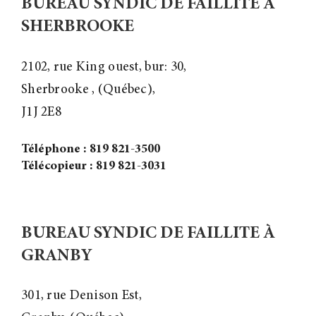
BUREAU SYNDIC DE FAILLITE À
SHERBROOKE
2102, rue King ouest, bur: 30,
Sherbrooke , (Québec),
J1J 2E8
Téléphone : 819 821-3500
Télécopieur : 819 821-3031
BUREAU SYNDIC DE FAILLITE À
GRANBY
301, rue Denison Est,