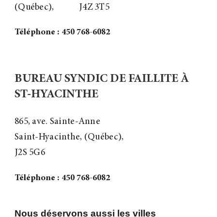
(Québec),
J4Z 3T5
Téléphone : 450 768-6082
BUREAU SYNDIC DE FAILLITE À
ST-HYACINTHE
865, ave. Sainte-Anne
Saint-Hyacinthe, (Québec),
J2S 5G6
Téléphone : 450 768-6082
Nous déservons aussi les villes