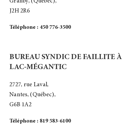
Granby, (Québec),
J2H 2R6
Téléphone : 450 776-3500
BUREAU SYNDIC DE FAILLITE À
LAC-MÉGANTIC
2727, rue Laval,
Nantes, (Québec),
G6B 1A2
Téléphone : 819 583-6100