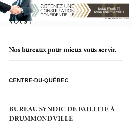
VOUS SOUHAITEZ TROUVER UN
BUREAU PLUS PRÈS DE CHEZ
VOUS ?
Nos bureaux pour mieux vous servir.
CENTRE-DU-QUÉBEC
BUREAU SYNDIC DE FAILLITE À
DRUMMONDVILLE