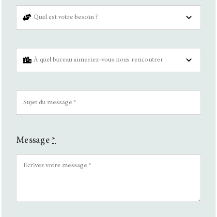
Message
*