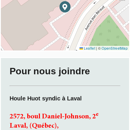
Leaflet
|
©
OpenStreetMap
Pour nous joindre
Houle Huot
syndic à Laval
e
2572, boul Daniel-Johnson, 2
Laval, (Québec),