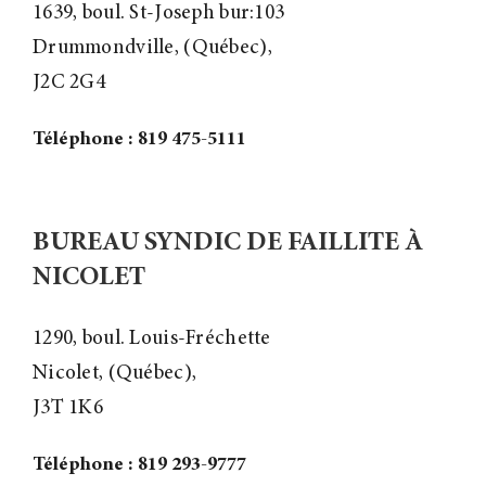
1639, boul. St-Joseph bur:103
Drummondville, (Québec),
J2C 2G4
Téléphone : 819 475-5111
BUREAU SYNDIC DE FAILLITE À
NICOLET
1290, boul. Louis-Fréchette
Nicolet, (Québec),
J3T 1K6
Téléphone : 819 293-9777