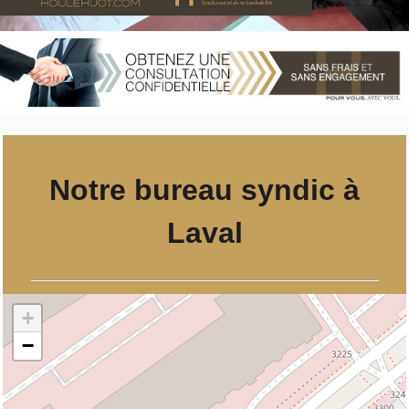
Notre bureau syndic à
Laval
+
−