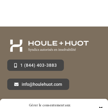
Contact
1 (844) 403-3883
info@houlehuot.com
Gérer le consentement aux
Marc-André Houle à propos
Services aux particuliers