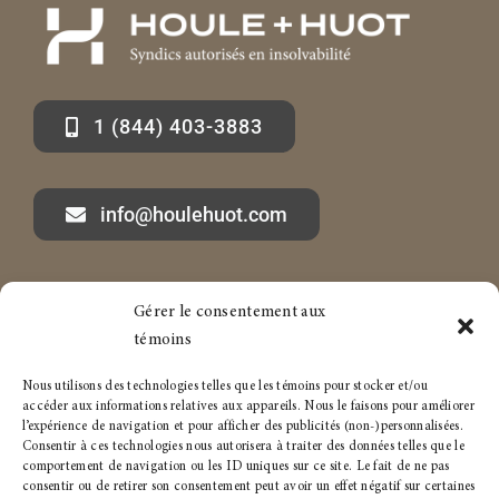
1 (844) 403-3883
info@houlehuot.com
Gérer le consentement aux
Marc-André Houle à propos
Services aux particuliers
témoins
Articles
Services aux entreprises
Nous utilisons des technologies telles que les témoins pour stocker et/ou
accéder aux informations relatives aux appareils. Nous le faisons pour améliorer
l’expérience de navigation et pour afficher des publicités (non-)personnalisées.
Carrière
Politique de témoins
Consentir à ces technologies nous autorisera à traiter des données telles que le
comportement de navigation ou les ID uniques sur ce site. Le fait de ne pas
Conditions générales
consentir ou de retirer son consentement peut avoir un effet négatif sur certaines