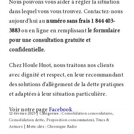
Nous pouvons vous aider à régler la situation
dans lequel vous vous trouvez. Contactez-nous
aujourd’hui au
numéro sans frais 1 844 403-
3883
ou en ligne en remplissant
le formulaire
pour une consultation gratuite et
confidentielle.
Chez Houle Huot, nous traitons nos clients
avec dignité et respect, en leur recommandant
des solutions d’allègement de la dette pratiques
et adaptées à leur situation particulière.
Voir notre page
Facebook
12-février-2025
|
Catégories :
Consolidation concordataire
,
Consolidation dette
,
Proposition consommateur
,
Trucs &
Astuces
|
Mots-clés :
Chronique Radio