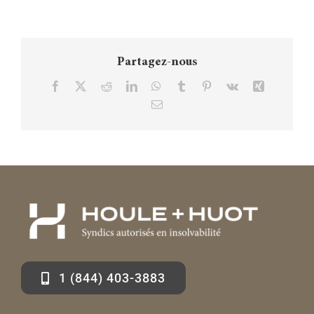
Partagez-nous
Facebook
X
Reddit
LinkedIn
WhatsApp
Tumblr
Pinterest
Vk
Xing
Courriel
1 (844) 403-3883