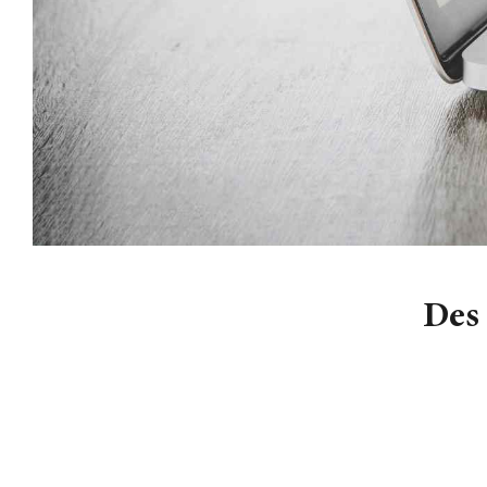
Lecteur
Des 
audio