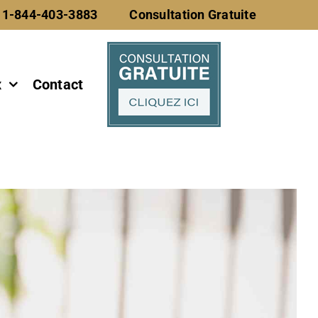
 1-844-403-3883
Consultation Gratuite
x
Contact