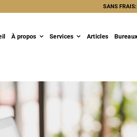
SANS FRAIS:
il
À propos
Services
Articles
Bureau