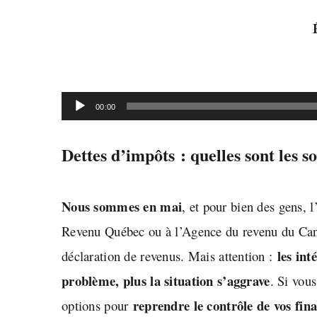
00:00
Dettes d’impôts : quelles sont les s
Nous sommes en mai
, et pour bien des gens, 
Revenu Québec ou à l’Agence du revenu du Ca
les int
déclaration de revenus. Mais attention :
problème, plus la situation s’aggrave
.
Si vous
reprendre le contrôle de vos fin
options pour