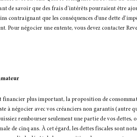
ant de savoir que des frais d’intérêts pourraient être aj
ins contraignant que les conséquences d’une dette d’im
. Pour négocier une entente, vous devez contacter Rev
mmateur
t financier plus important, la proposition de consommate
onsiste à négocier avec vos créanciers non garantis (autre
uissiez rembourser seulement une partie de vos dettes, 
e de cinq ans. À cet égard, les dettes fiscales sont not