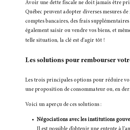
Avoir une dette fiscale ne doit jamais être pr
Québec peuvent adopter diverses mesures de r
comptes bancaires, des frais supplémentaires 
également saisir ou vendre vos biens, et mêm
telle situation, la clé est d’agir tôt
!
Les solutions pour rembourser votr
Les trois principales options pour réduire v
une proposition de consommateur ou, en derni
Voici un aperçu de ces solutions :
Négociations avec les institutions gouv
Il est possible d’obtenir une entente à 