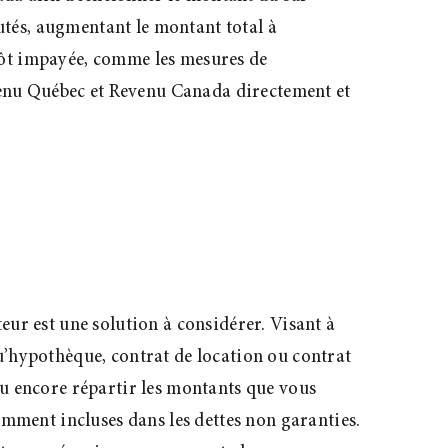
outés, augmentant le montant total à
pôt impayée, comme les mesures de
enu Québec et Revenu Canada directement et
ur est une solution à considérer. Visant à
 qu’hypothèque, contrat de location ou contrat
ou encore répartir les montants que vous
amment incluses dans les dettes non garanties.