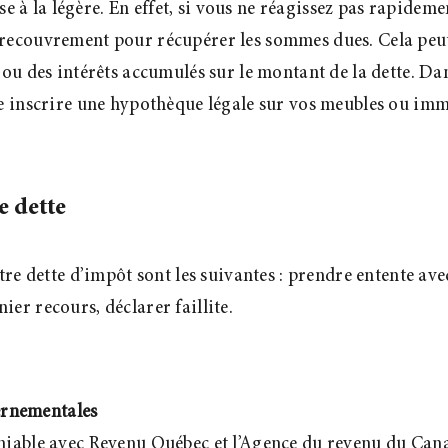
ise à la légère. En effet, si vous ne réagissez pas rapide
ecouvrement pour récupérer les sommes dues. Cela peut in
ou des intérêts accumulés sur le montant de la dette. Dan
e inscrire une hypothèque légale sur vos meubles ou imm
e dette
otre dette d’impôt sont les suivantes : prendre entente 
er recours, déclarer faillite.
ernementales
l’amiable avec Revenu Québec et l’Agence du revenu du Can