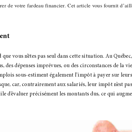
rer de votre fardeau financier. Cet article vous fournit d’ail
uent
rd que vous n’êtes pas seul dans cette situation. Au Québ
nus, des dépenses imprévues, ou des circonstances de la 
emplois sous-estiment également l’impôt à payer sur leu
sque, car, contrairement aux salariés, leur impôt n’est pa
cile d’évaluer précisément les montants dus, ce qui augmen