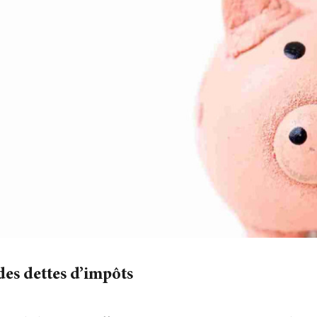
es dettes d’impôts