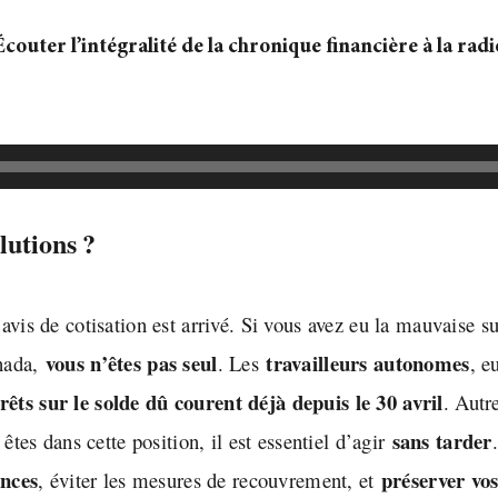
Écouter l’intégralité de la chronique financière à la radi
olutions
?
l’avis de cotisation est arrivé. Si vous avez eu la mauvaise 
vous n’êtes pas seul
travailleurs autonomes
nada,
.
Les
, e
érêts sur le solde dû courent déjà depuis le 30 avril
. Autr
sans tarder
 êtes dans cette position, il est essentiel d’agir
ances
préserver vos
, éviter les mesures de recouvrement, et