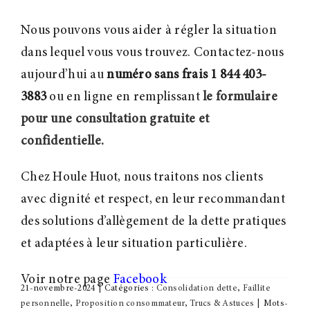
Nous pouvons vous aider à régler la situation
dans lequel vous vous trouvez. Contactez-nous
aujourd’hui au
numéro sans frais 1 844 403-
3883
ou en ligne en remplissant
le formulaire
pour une consultation gratuite et
confidentielle.
Chez Houle Huot, nous traitons nos clients
avec dignité et respect, en leur recommandant
des solutions d’allègement de la dette pratiques
et adaptées à leur situation particulière.
Voir notre page
Facebook
21-novembre-2024
|
Catégories :
Consolidation dette
,
Faillite
personnelle
,
Proposition consommateur
,
Trucs & Astuces
|
Mots-