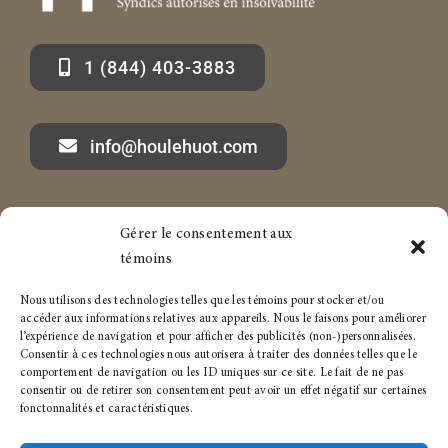
1 (844) 403-3883
info@houlehuot.com
Gérer le consentement aux
Marc-André Houle à propos
Services aux particuliers
témoins
Articles
Services aux entreprises
Nous utilisons des technologies telles que les témoins pour stocker et/ou
accéder aux informations relatives aux appareils. Nous le faisons pour améliorer
Carrière
Politique de témoins
l’expérience de navigation et pour afficher des publicités (non-)personnalisées.
Consentir à ces technologies nous autorisera à traiter des données telles que le
comportement de navigation ou les ID uniques sur ce site. Le fait de ne pas
Conditions générales
consentir ou de retirer son consentement peut avoir un effet négatif sur certaines
fonctonnalités et caractéristiques.