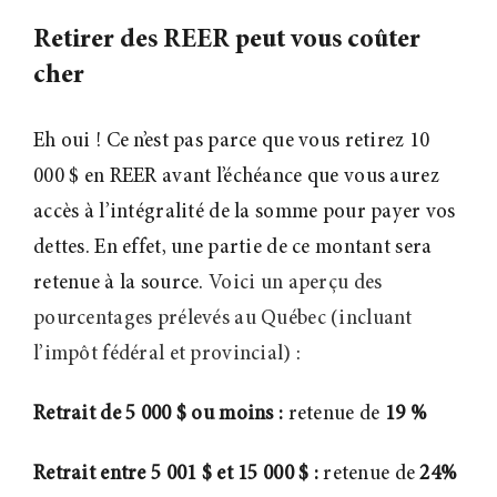
Retirer des REER peut vous coûter
cher
Eh oui
! Ce n’est pas parce que vous retirez 10
000 $ en REER avant l’échéance que vous aurez
accès à l’intégralité de la somme pour payer vos
dettes. En effet, une partie de ce montant sera
retenue à la source.
Voici un aperçu des
pourcentages prélevés au Québec (incluant
l’impôt fédéral et provincial)
:
Retrait de 5
000 $ ou moins :
retenue de
19 %
Retrait entre 5
001 $ et 15
000 $ :
retenue de
24%