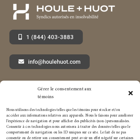
1 (844) 403-3883
info@houlehuot.com
Gérer le consentement aux
Marc-André Houle à propos
Services aux particuliers
témoins
Articles
Services aux entreprises
Nous utilisons des technologies telles que les témoins pour stocker et/ou
accéder aux informations relatives aux appareils. Nous le faisons pour améliorer
Carrière
Politique de témoins
l’expérience de navigation et pour afficher des publicités (non-)personnalisées.
Consentir à ces technologies nous autorisera à traiter des données telles que le
comportement de navigation ou les ID uniques sur ce site. Le fait de ne pas
Conditions générales
consentir ou de retirer son consentement peut avoir un effet négatif sur certaines