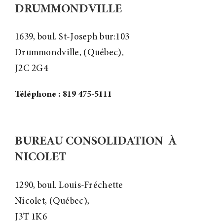
DRUMMONDVILLE
1639, boul. St-Joseph bur:103
Drummondville, (Québec),
J2C 2G4
Téléphone : 819 475-5111
BUREAU CONSOLIDATION À
NICOLET
1290, boul. Louis-Fréchette
Nicolet, (Québec),
J3T 1K6