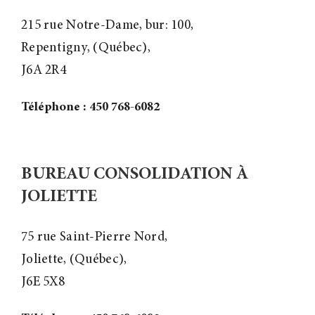
215 rue Notre-Dame, bur: 100,
Repentigny, (Québec),
J6A 2R4
Téléphone : 450 768-6082
BUREAU CONSOLIDATION À
JOLIETTE
75 rue Saint-Pierre Nord,
Joliette, (Québec),
J6E 5X8