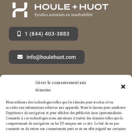
1 (844) 403-3883
info@houlehuot.com
Gérer le consentement aux
Marc-André Houle à propos
Services aux particuliers
témoins
Articles
Services aux entreprises
Nous utilisons des technologies telles que les témoins pour stocker et/ou
accéder aux informations relatives aux appareils. Nous le faisons pour améliorer
Carrière
Politique de témoins
l’expérience de navigation et pour afficher des publicités (non-)personnalisées.
Consentir à ces technologies nous autorisera à traiter des données telles que le
comportement de navigation ou les ID uniques sur ce site. Le fait de ne pas
Conditions générales
consentir ou de retirer son consentement peut avoir un effet négatif sur certaines