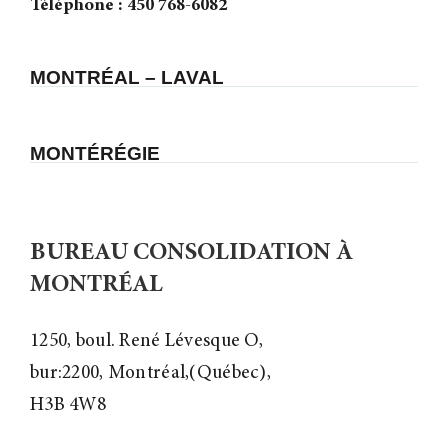
Téléphone : 450 768-6082
MONTRÉAL – LAVAL
MONTÉRÉGIE
BUREAU CONSOLIDATION À
MONTRÉAL
1250, boul. René Lévesque O,
bur:2200, Montréal,(Québec),
H3B 4W8