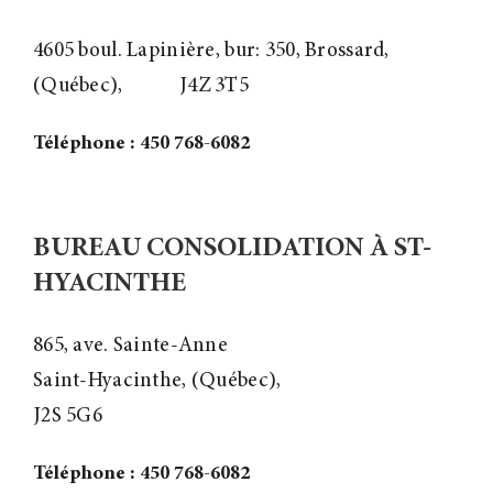
4605 boul. Lapinière, bur: 350, Brossard,
(Québec),
J4Z 3T5
Téléphone : 450 768-6082
BUREAU CONSOLIDATION À ST-
HYACINTHE
865, ave. Sainte-Anne
Saint-Hyacinthe, (Québec),
J2S 5G6
Téléphone : 450 768-6082