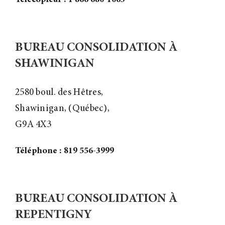
Télécopieur : 1 866 680-1063
BUREAU CONSOLIDATION À
SHAWINIGAN
2580 boul. des Hêtres,
Shawinigan, (Québec),
G9A 4X3
Téléphone : 819 556-3999
BUREAU CONSOLIDATION À
REPENTIGNY