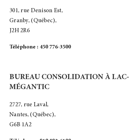
301, rue Denison Est,
Granby, (Québec),
J2H 2R6
Téléphone : 450 776-3500
BUREAU CONSOLIDATION À LAC-
MÉGANTIC
2727, rue Laval,
Nantes, (Québec),
G6B 1A2