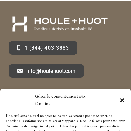
1 (844) 403-3883
info@houlehuot.com
Gérer le consentement aux
Marc-André Houle à propos
Services aux particuliers
témoins
Articles
Services aux entreprises
Nous utilisons des technologies telles que les témoins pour stocker et/ou
accéder aux informations relatives aux appareils. Nous le faisons pour améliorer
Carrière
Politique de témoins
l’expérience de navigation et pour afficher des publicités (non-)personnalisées.