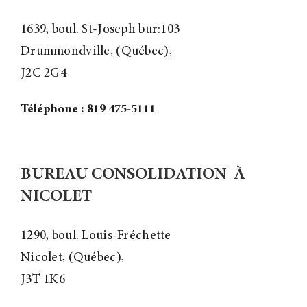
1639, boul. St-Joseph bur:103
Drummondville, (Québec),
J2C 2G4
Téléphone : 819 475-5111
BUREAU CONSOLIDATION À
NICOLET
1290, boul. Louis-Fréchette
Nicolet, (Québec),
J3T 1K6