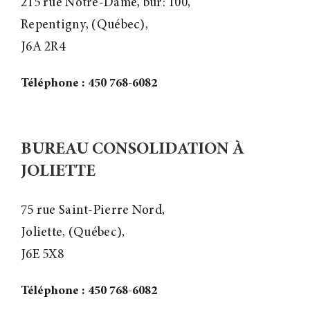
215 rue Notre-Dame, bur: 100,
Repentigny, (Québec),
J6A 2R4
Téléphone : 450 768-6082
BUREAU CONSOLIDATION À
JOLIETTE
75 rue Saint-Pierre Nord,
Joliette, (Québec),
J6E 5X8
Téléphone : 450 768-6082