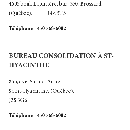
4605 boul. Lapinière, bur: 350, Brossard,
(Québec),
J4Z 3T5
Téléphone : 450 768-6082
BUREAU CONSOLIDATION À ST-
HYACINTHE
865, ave. Sainte-Anne
Saint-Hyacinthe, (Québec),
J2S 5G6
Téléphone : 450 768-6082