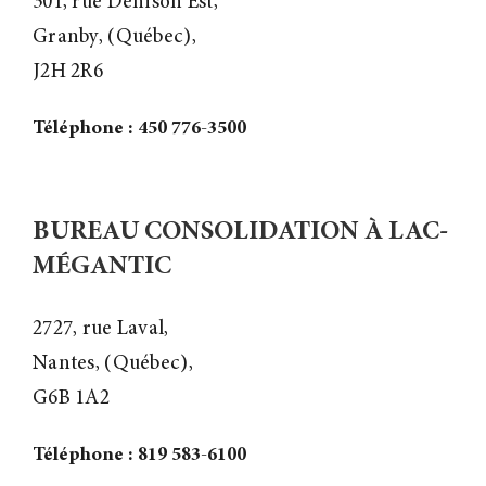
301, rue Denison Est,
Granby, (Québec),
J2H 2R6
Téléphone : 450 776-3500
BUREAU CONSOLIDATION À LAC-
MÉGANTIC
2727, rue Laval,
Nantes, (Québec),
G6B 1A2
Téléphone : 819 583-6100