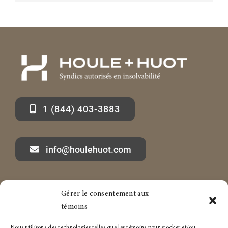
1 (844) 403-3883
info@houlehuot.com
Gérer le consentement aux
Marc-André Houle à propos
Services aux particuliers
témoins
Articles
Services aux entreprises