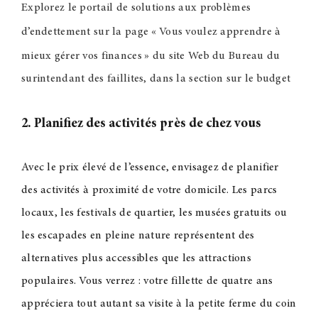
Explorez le portail de solutions aux problèmes
d’endettement sur la page «
Vous voulez apprendre à
mieux gérer vos finances
» du site Web du Bureau du
surintendant des faillites, dans la section sur le budget
2. Planifiez des activités près de chez vous
Avec le prix élevé de l’essence, envisagez de planifier
des activités à proximité de votre domicile. Les parcs
locaux, les festivals de quartier, les musées gratuits ou
les escapades en pleine nature représentent des
alternatives plus accessibles que les attractions
populaires. Vous verrez : votre fillette de quatre ans
appréciera tout autant sa visite à la petite ferme du coin