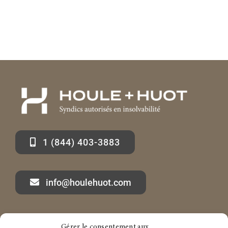
1 (844) 403-3883
info@houlehuot.com
Gérer le consentement aux